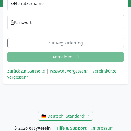
Benutzername
Passwort
Zur Registrierung
Anmelden
|
|
Zurück zur Startseite
Passwort vergessen?
Vereinskürzel
vergessen?
🇩🇪 Deutsch (Standard)
©
2026
easy
Verein
|
Hilfe & Support
|
Impressum
|