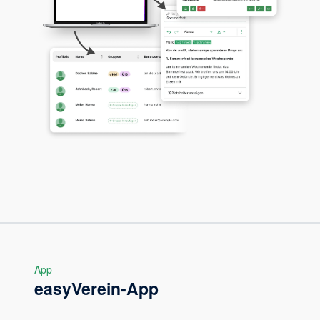
App
easyVerein-App